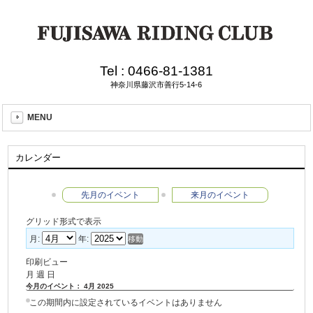
Tel :
0466-81-1381
神奈川県藤沢市善行5-14-6
MENU
カレンダー
先月のイベント
来月のイベント
グリッド形式で表示
月:
年:
印刷ビュー
月
週
日
今月のイベント： 4月 2025
この期間内に設定されているイベントはありません