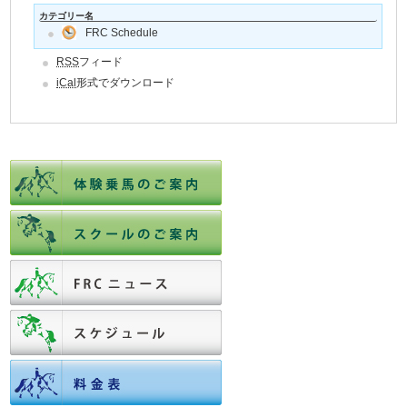
カテゴリー名
FRC Schedule
RSS
フィード
iCal
形式でダウンロード