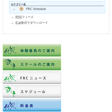
カテゴリー名
FRC Schedule
RSS
フィード
iCal
形式でダウンロード