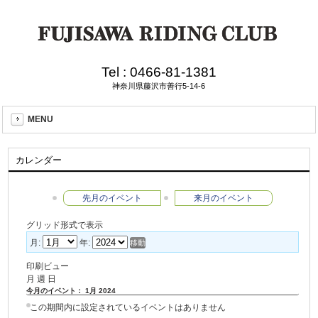
Tel :
0466-81-1381
神奈川県藤沢市善行5-14-6
MENU
カレンダー
先月のイベント
来月のイベント
グリッド形式で表示
月:
年:
印刷ビュー
月
週
日
今月のイベント： 1月 2024
この期間内に設定されているイベントはありません