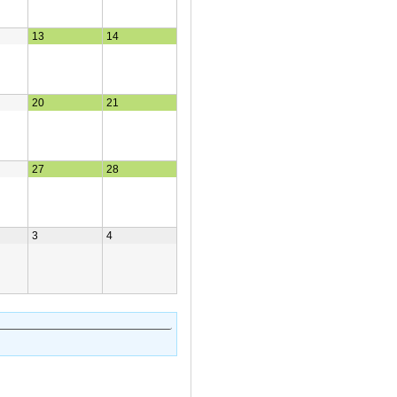
13
14
20
21
27
28
3
4