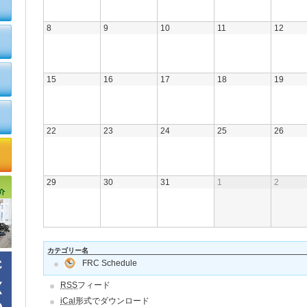
8
9
10
11
12
15
16
17
18
19
22
23
24
25
26
29
30
31
1
2
カテゴリー名
FRC Schedule
RSS
フィード
iCal
形式でダウンロード