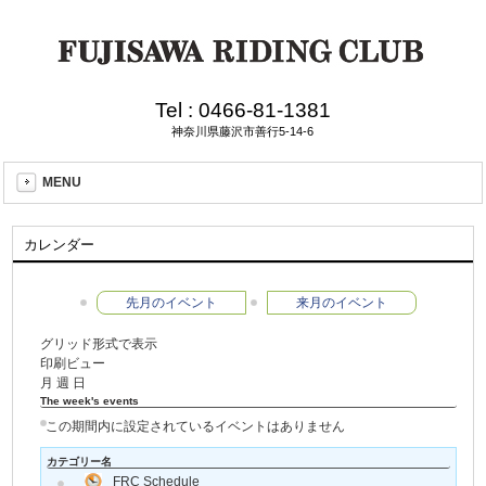
Tel :
0466-81-1381
神奈川県藤沢市善行5-14-6
MENU
カレンダー
先月のイベント
来月のイベント
グリッド形式で表示
印刷ビュー
月
週
日
The week's events
この期間内に設定されているイベントはありません
カテゴリー名
FRC Schedule