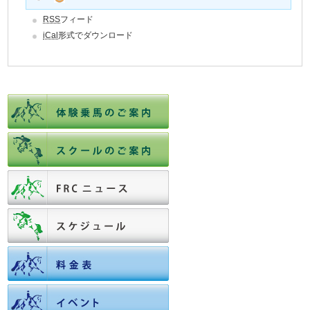
RSS
フィード
iCal
形式でダウンロード