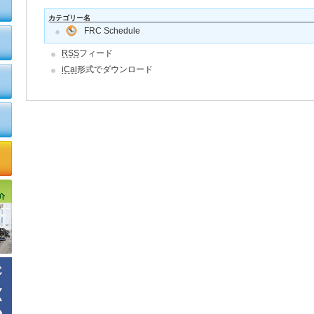
カテゴリー名
FRC Schedule
RSS
フィード
iCal
形式でダウンロード