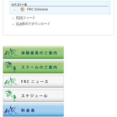
カテゴリー名
FRC Schedule
RSS
フィード
iCal
形式でダウンロード