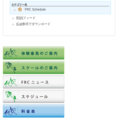
カテゴリー名
FRC Schedule
RSS
フィード
iCal
形式でダウンロード