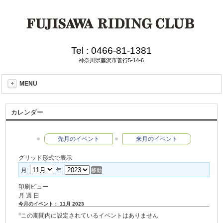
Tel :
0466-81-1381
神奈川県藤沢市善行5-14-6
MENU
カレンダー
先月のイベント
来月のイベント
グリッド形式で表示
月:
年:
印刷ビュー
月
週
日
今月のイベント： 11月 2023
この期間内に設定されているイベントはありません