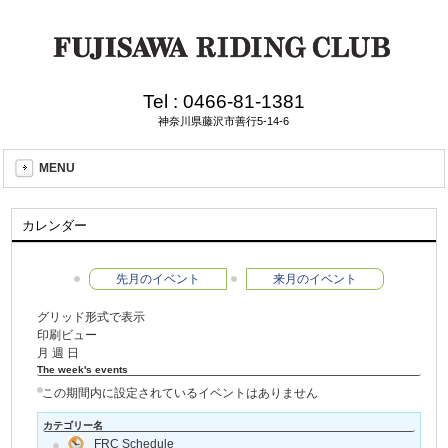
Tel :
0466-81-1381
神奈川県藤沢市善行5-14-6
MENU
カレンダー
先月のイベント
来月のイベント
グリッド形式で表示
印刷ビュー
月
週
日
The week's events
この期間内に設定されているイベントはありません
カテゴリー名
FRC Schedule