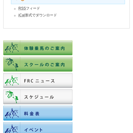
RSS
フィード
iCal
形式でダウンロード