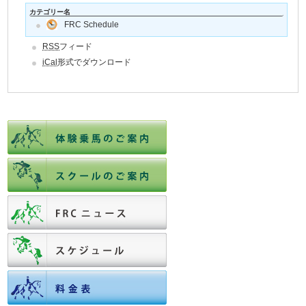
カテゴリー名
FRC Schedule
RSS
フィード
iCal
形式でダウンロード