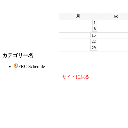
月
火
1
8
15
22
29
カテゴリー名
FRC Schedule
サイトに戻る